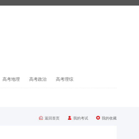
高考地理
高考政治
高考理综



返回首页
我的考试
我的收藏