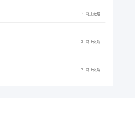

马上做题

马上做题

马上做题