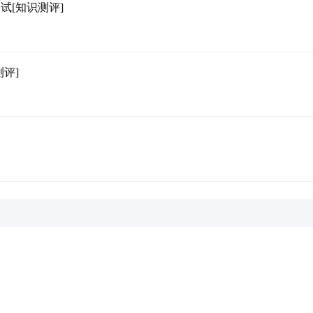
试[知识测评]
评]