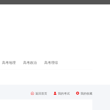
高考地理
高考政治
高考理综



返回首页
我的考试
我的收藏