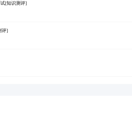
试[知识测评]
评]