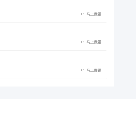

马上做题

马上做题

马上做题