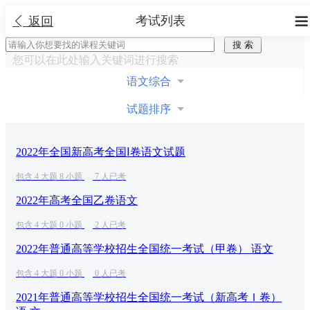
考试列表


返回
您可以在此处输入关键词进行搜索
语文综合
试题排序
2022年全国新高考全国Ⅰ卷语文试题
包含 4 大题 8 小题
|
7 人已考
2022年高考全国乙卷语文
包含 4 大题 0 小题
|
2 人已考
2022年普通高等学校招生全国统一考试（甲卷） 语文
包含 4 大题 0 小题
|
0 人已考
2021年普通高等学校招生全国统一考试（新高考Ｉ卷）