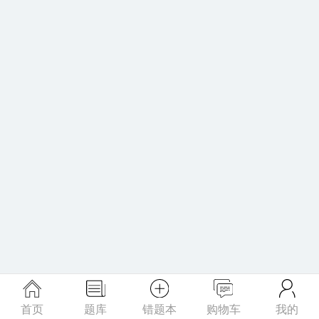
首页
题库
错题本
购物车
我的