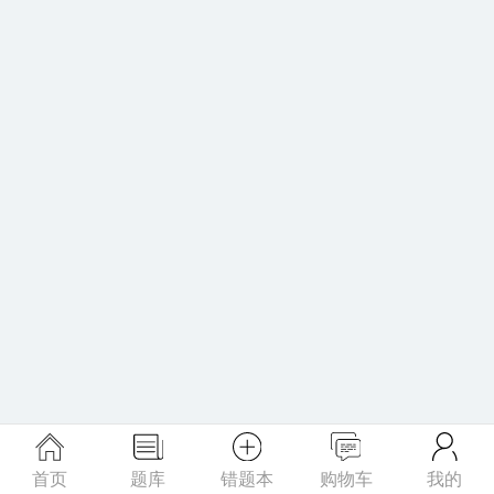
首页
题库
错题本
购物车
我的