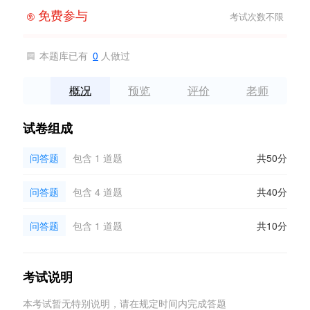
免费参与
考试次数不限

本题库已有
0
人做过

概况
预览
评价
老师
试卷组成
问答题
包含 1 道题
共50分
问答题
包含 4 道题
共40分
问答题
包含 1 道题
共10分
考试说明
本考试暂无特别说明，请在规定时间内完成答题