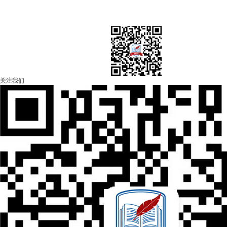
平台搭建/考试代生成/试卷代导入/问题反馈/建
联系微信：weixue2026
关注我们