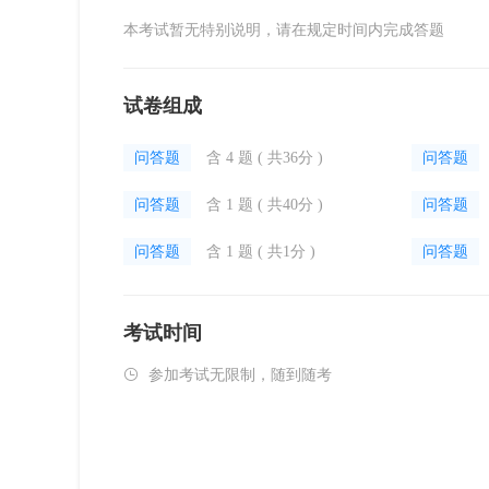
本考试暂无特别说明，请在规定时间内完成答题
试卷组成
问答题
含 4 题 ( 共36分 )
问答题
问答题
含 1 题 ( 共40分 )
问答题
问答题
含 1 题 ( 共1分 )
问答题
考试时间

参加考试无限制，随到随考