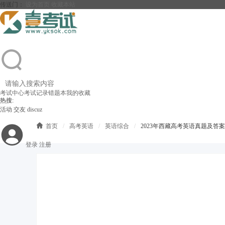
传送门：
设为首页
收藏本站
考试中心
考试记录
错题本
我的收藏
热搜:
活动
交友
discuz

首页
/
高考英语
/
英语综合
/
2023年西藏高考英语真题及答
登录
注册