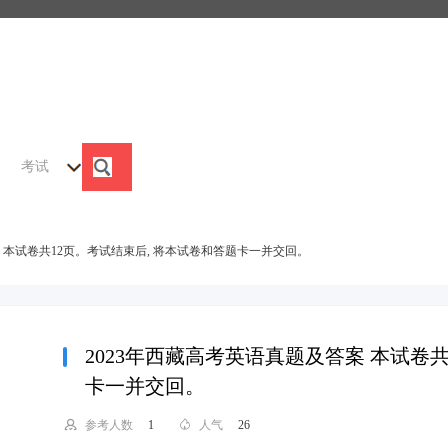
考试
案 本试卷共12页。考试结束后, 将本试卷和答题卡一并交回。
索
2023年西藏高考英语真题及答案 本试卷
卡一并交回。

参考人数
1

人气
26